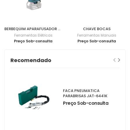
BERBEQUIM APARAFUSADOR BL 18V 62Nm DDF482Z
CHAVE BOCAS
Ferramentas Elétricas
Ferramentas Manuais
Preço Sob-consulta
Preço Sob-consulta
Recomendado
FACA PNEUMATICA
PARABRISAS JAT-6441K
Preço Sob-consulta