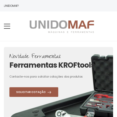
À UNIDOMAF!
Novidade Ferramentas
Ferramentas KROFtools
Contacte-nos para solicitar cotações dos produtos
SOLICITAR COTAÇÃO