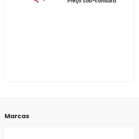
Preço Sob-consulta
Marcas