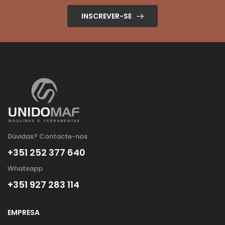
INSCREVER-SE
Dúvidas? Contacte-nos
+351 252 377 640
Whatsapp
+351 927 283 114
EMPRESA