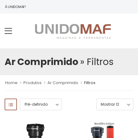
DO À UNIDOMAF!
Ar Comprimido
» Filtros
Home
Produtos
Ar Comprimido
Filtros