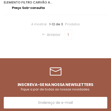
ELEMENTO FILTRO CARVÃO ACTIVO AAF 0078
Preço Sob-consulta
A mostrar
1-12 de 3
Produtos
Anterior
1
INSCREVA-SE NA NOSSA NEWSLETTERS
Fique a par de todas as nossas novidades.