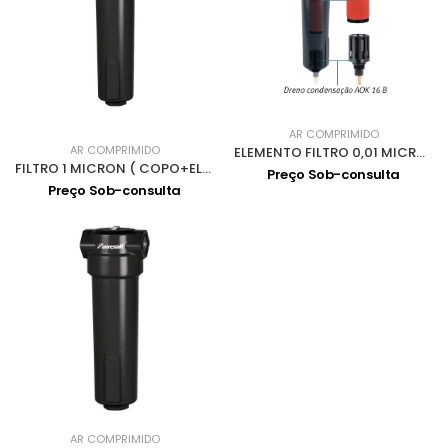
AR COMPRIMIDO
AR COMPRIMIDO
ELEMENTO FILTRO 0,01 MICRON ANF 0078
FILTRO 1 MICRON ( COPO+ELEM. FILTRO+PU) AFF 0078
Preço Sob-consulta
Preço Sob-consulta
AR COMPRIMIDO