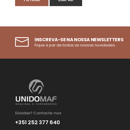
INSCREVA-SE NA NOSSA NEWSLETTERS
Fique a par de todas as nossas novidades.
Dúvidas? Contacte-nos
+351 252 377 640