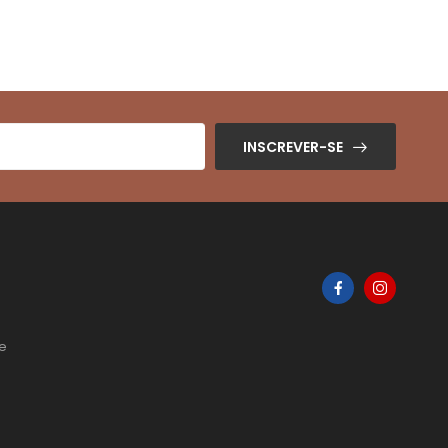
INSCREVER-SE
de