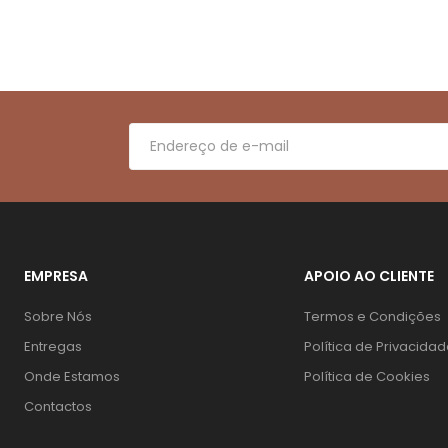
EMPRESA
APOIO AO CLIENTE
Sobre Nós
Termos e Condições
Entregas
Política de Privacida
Onde Estamos
Política de Cookies
Contactos