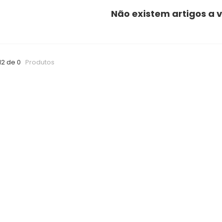
Não existem artigos a v
12 de 0
Produtos