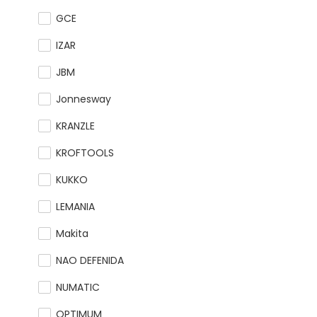
GCE
IZAR
JBM
Jonnesway
KRANZLE
KROFTOOLS
KUKKO
LEMANIA
Makita
NAO DEFENIDA
NUMATIC
OPTIMUM