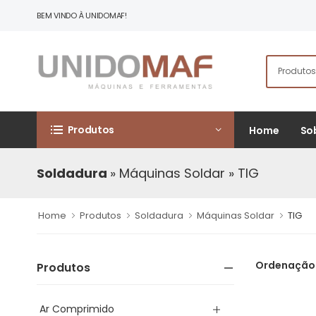
BEM VINDO À UNIDOMAF!
Produtos
Home
So
Soldadura
» Máquinas Soldar
» TIG
Home
Produtos
Soldadura
Máquinas Soldar
TIG
Ordenação
Produtos
Ar Comprimido