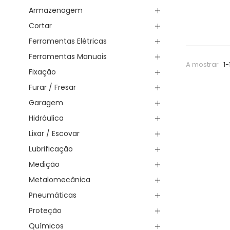
Armazenagem
Cortar
Ferramentas Elétricas
Ferramentas Manuais
A mostrar
1-
Fixação
Furar / Fresar
Garagem
Hidráulica
Lixar / Escovar
Lubrificação
Medição
Metalomecânica
Pneumáticas
Proteção
Químicos