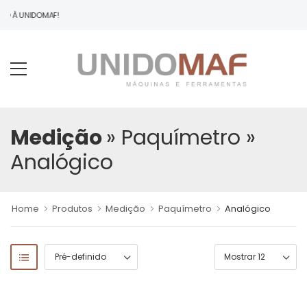
DO À UNIDOMAF!
Medição
» Paquímetro
»
Analógico
Home
Produtos
Medição
Paquímetro
Analógico