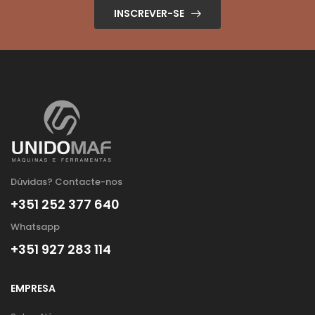
INSCREVER-SE
Dúvidas? Contacte-nos
+351 252 377 640
Whatsapp
+351 927 283 114
EMPRESA