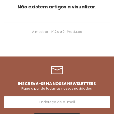
Não existem artigos a visualizar.
A mostrar
1-12 de 0
Produtos
INSCREVA-SE NA NOSSA NEWSLETTERS
Fique a par de todas as nossas novidades.