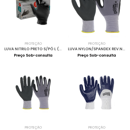
PROTEÇÃO
PROTEÇÃO
LUVA NITRILO PRETO S/PÓ L (100un) 0703013
LUVA NYLON/SPANDEX REV.NITRILO FOAM MICROFILME 8 - 0701072
Preço Sob-consulta
Preço Sob-consulta
PROTEÇÃO
PROTEÇÃO