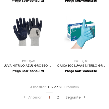
Preço Sob-consulta
Preço Sob-consulta
PROTEÇÃO
PROTEÇÃO
LUVA NITRILO AZUL GROSSO DORSO AREJADO 0701013-10
CAIXA 100 LUVAS NITRILO GROSSO S/PO 0703001-S
Preço Sob-consulta
Preço Sob-consulta
A mostrar
1-12 de 21
Produtos
Anterior
1
2
Seguinte