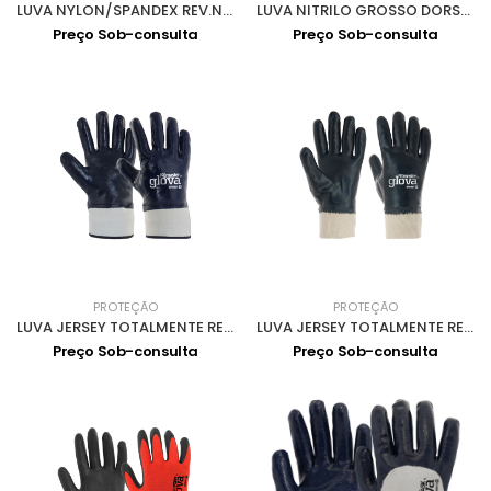
LUVA NYLON/SPANDEX REV.NITRILO FOAM MICROFILME 9 - 0701072
LUVA NITRILO GROSSO DORSO AREJADO PUNHO MALHA 0701060-8
Preço Sob-consulta
Preço Sob-consulta
PROTEÇÃO
PROTEÇÃO
LUVA JERSEY TOTALMENTE REVESTIDA NITRILO 0701063-8
LUVA JERSEY TOTALMENTE REVESTIDA NITRILO 0701061-8
Preço Sob-consulta
Preço Sob-consulta