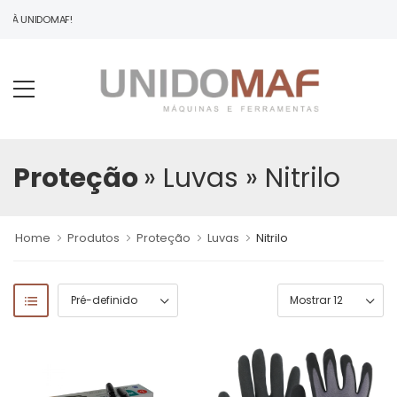
O À UNIDOMAF!
Proteção
» Luvas
» Nitrilo
Home
Produtos
Proteção
Luvas
Nitrilo