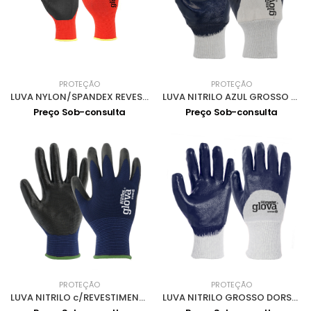
PROTEÇÃO
PROTEÇÃO
LUVA NYLON/SPANDEX REVESTIDA NITRILO FOAM 0701103-08
LUVA NITRILO AZUL GROSSO DORSO AREJADO 0701013-9
Preço Sob-consulta
Preço Sob-consulta
PROTEÇÃO
PROTEÇÃO
LUVA NITRILO c/REVESTIMENTO MALHA POLIAMIDA 0701008 - 10
LUVA NITRILO GROSSO DORSO AREJADO PUNHO MALHA 0701060-10