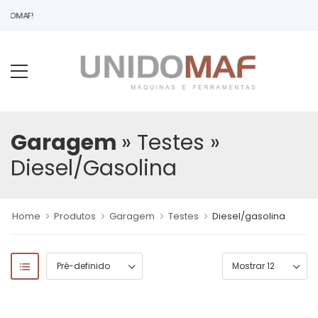
NIDOMAF!
Garagem
» Testes
»
Diesel/gasolina
Home
Produtos
Garagem
Testes
Diesel/gasolina