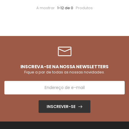
A mostrar
1-12 de 0
Produtos
INSCREVA-SE NA NOSSA NEWSLETTERS
Fique a par de todas as nossas novidades.
INSCREVER-SE