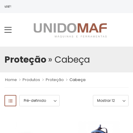
DOMAF!
Proteção
» Cabeça
Home
Produtos
Proteção
Cabeça