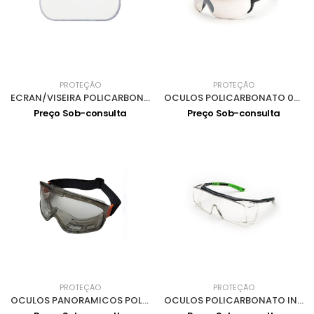
PROTEÇÃO
PROTEÇÃO
ECRAN/VISEIRA POLICARBONATO p/0303002 0305001
OCULOS POLICARBONATO 0301008
Preço Sob-consulta
Preço Sob-consulta
PROTEÇÃO
PROTEÇÃO
OCULOS PANORAMICOS POLICARBONATO ANTIEMBACIANTE 0302043
OCULOS POLICARBONATO INCOLOR ANTIEMBACIANTE UV 0301036