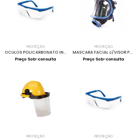
PROTEÇÃO
PROTEÇÃO
OCULOS POLICARBONATO INCOLOR ANTIEMBACIANTE 0301001
MASCARA FACIAL c/VISOR PANORÂMICO 731-S 0502001
Preço Sob-consulta
Preço Sob-consulta
PROTEÇÃO
PROTEÇÃO