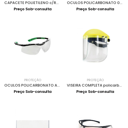
CAPACETE POLIETILENO c/RODA+VISEIRA 436 0202001
OCULOS POLICARBONATO 0301025
Preço Sob-consulta
Preço Sob-consulta
PROTEÇÃO
PROTEÇÃO
OCULOS POLICARBONATO ANTI.EMB+ RAIOS UV 0301017
VISEIRA COMPLETA policarbonato FT2905
Preço Sob-consulta
Preço Sob-consulta