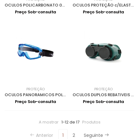
OCULOS POLICARBONATO 0301013
OCULOS PROTEÇÃO c/ELASTICO 0302004
Preço Sob-consulta
Preço Sob-consulta
PROTEÇÃO
PROTEÇÃO
OCULOS PANORAMICOS POLICARBONATO UNIVET 0302022
OCULOS DUPLOS REBATIVEIS T5 EN166/EN169/EN175 - 0302006
Preço Sob-consulta
Preço Sob-consulta
A mostrar
1-12 de 17
Produtos
Anterior
1
2
Seguinte