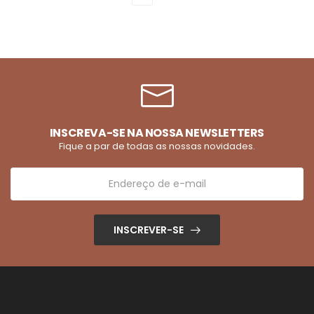
INSCREVA-SE NA NOSSA NEWSLETTERS
Fique a par de todas as nossas novidades.
INSCREVER-SE