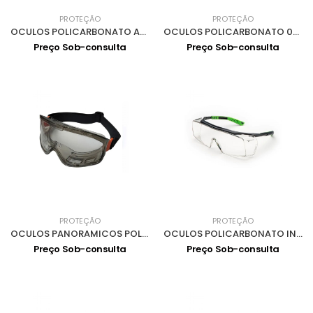
PROTEÇÃO
PROTEÇÃO
OCULOS POLICARBONATO ANTI.EMB+ RAIOS UV 0301017
OCULOS POLICARBONATO 0301008
Preço Sob-consulta
Preço Sob-consulta
PROTEÇÃO
PROTEÇÃO
OCULOS PANORAMICOS POLICARBONATO ANTIEMBACIANTE 0302043
OCULOS POLICARBONATO INCOLOR ANTIEMBACIANTE UV 0301036
Preço Sob-consulta
Preço Sob-consulta