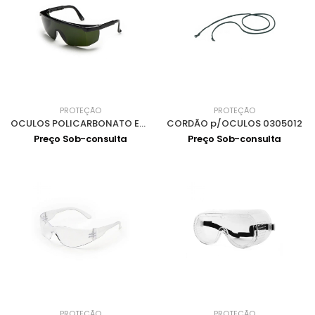
PROTEÇÃO
PROTEÇÃO
OCULOS POLICARBONATO ESCUROS T5 0301039
CORDÃO p/OCULOS 0305012
Preço Sob-consulta
Preço Sob-consulta
PROTEÇÃO
PROTEÇÃO