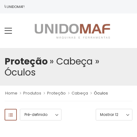
O À UNIDOMAF!
Proteção
» Cabeça
»
Óculos
Home
Produtos
Proteção
Cabeça
Óculos