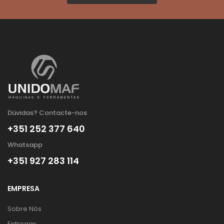
Dúvidas? Contacte-nos
+351 252 377 640
Whatsapp
+351 927 283 114
EMPRESA
Sobre Nós
Entregas