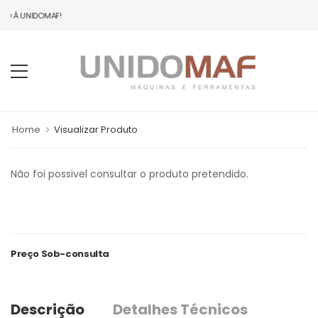
DO À UNIDOMAF!
Home
Visualizar Produto
Não foi possivel consultar o produto pretendido.
Preço Sob-consulta
Descrição
Detalhes Técnicos