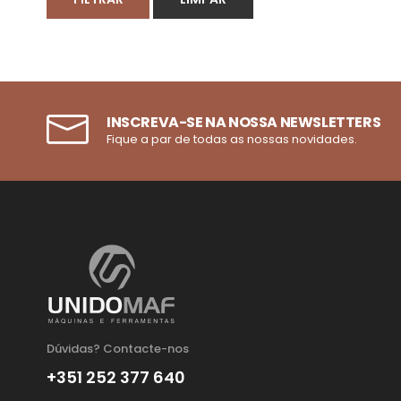
INSCREVA-SE NA NOSSA NEWSLETTERS
Fique a par de todas as nossas novidades.
Dúvidas? Contacte-nos
+351 252 377 640