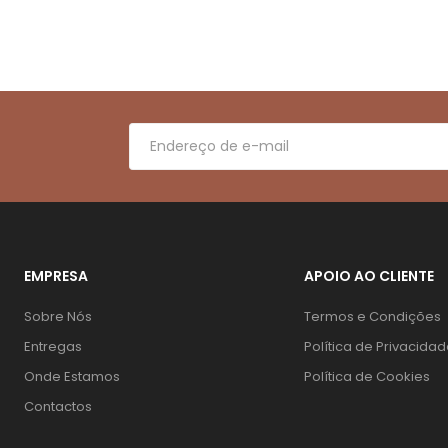
EMPRESA
APOIO AO CLIENTE
Sobre Nós
Termos e Condições
Entregas
Política de Privacida
Onde Estamos
Política de Cookies
Contactos