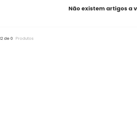
Não existem artigos a v
12 de 0
Produtos