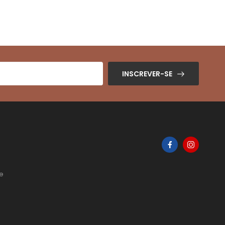
INSCREVER-SE
de