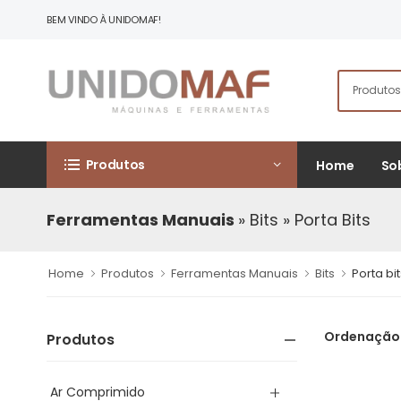
BEM VINDO À UNIDOMAF!
Produtos
Home
So
Ferramentas Manuais
» Bits
» Porta Bits
Home
Produtos
Ferramentas Manuais
Bits
Porta bit
Ordenação
Produtos
Ar Comprimido