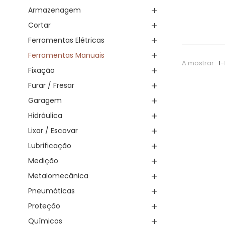
Armazenagem
Cortar
Ferramentas Elétricas
Ferramentas Manuais
A mostrar
1-
Fixação
Furar / Fresar
Garagem
Hidráulica
Lixar / Escovar
Lubrificação
Medição
Metalomecânica
Pneumáticas
Proteção
Químicos