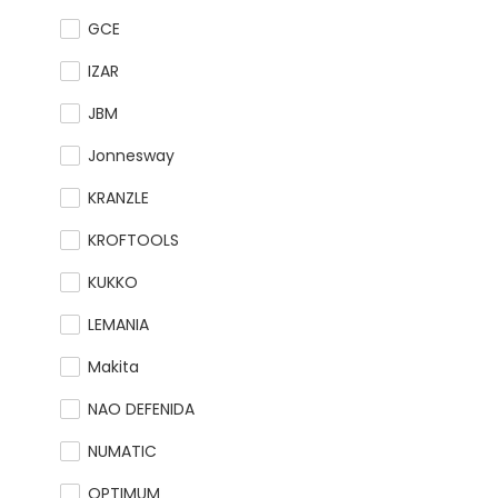
GCE
IZAR
JBM
Jonnesway
KRANZLE
KROFTOOLS
KUKKO
LEMANIA
Makita
NAO DEFENIDA
NUMATIC
OPTIMUM