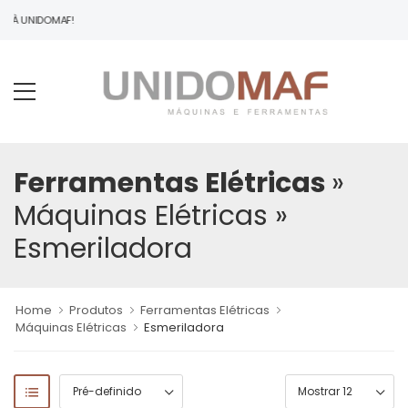
O À UNIDOMAF!
Ferramentas Elétricas
»
Máquinas Elétricas
»
Esmeriladora
Home
Produtos
Ferramentas Elétricas
Máquinas Elétricas
Esmeriladora