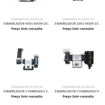
FERRAMENTAS ELÉTRICAS
FERRAMENTAS ELÉTRICAS
ESMERILADOR 400v 600W 200 f32 GU20 3101520
ESMERILADOR 230v 450W 230V GU15
Preço Sob-consulta
Preço Sob-consulta
FERRAMENTAS ELÉTRICAS
FERRAMENTAS ELÉTRICAS
ESMERILADOR COMBINADO 250+CINTA SL2 GU-25S
ESMERILADOR COMBINADO PEDRA+ESCOVA 400V GU20B
Preço Sob-consulta
Preço Sob-consulta