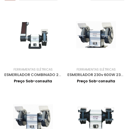
FERRAMENTAS ELÉTRICAS
FERRAMENTAS ELÉTRICAS
ESMERILADOR COMBINADO 200+CINTA SL1 GU-20S
ESMERILADOR 230v 600W 230V GU20
Preço Sob-consulta
Preço Sob-consulta