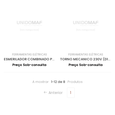
FERRAMENTAS ELÉTRICAS
FERRAMENTAS ELÉTRICAS
ESMERILADOR COMBINADO PEDRA+ESCOVA 230V GU20B
TORNO MECANICO 230V (D140) TU1503V
Preço Sob-consulta
Preço Sob-consulta
A mostrar
1-12 de 8
Produtos
Anterior
1