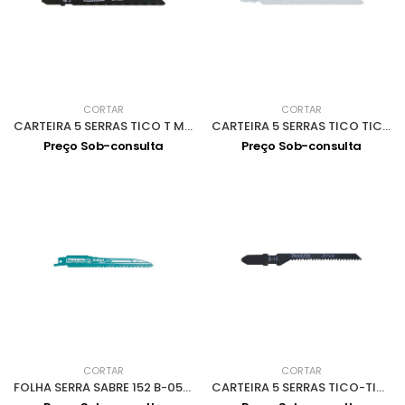
CORTAR
CORTAR
CARTEIRA 5 SERRAS TICO T METAL 65mm A-86561
CARTEIRA 5 SERRAS TICO TICO METAL 105mm P-47204
Preço Sob-consulta
Preço Sob-consulta
CORTAR
CORTAR
FOLHA SERRA SABRE 152 B-05038
CARTEIRA 5 SERRAS TICO-TICO A-85709