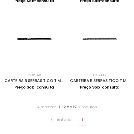
Preço Sob-consulta
Preço Sob-consulta
CORTAR
CORTAR
CARTEIRA 5 SERRAS TICO T MADEIRA 100mm A-86309
CARTEIRA 5 SERRAS TICO T MADEIRA 151mm A-86315
Preço Sob-consulta
Preço Sob-consulta
A mostrar
1-12 de 12
Produtos
Anterior
1