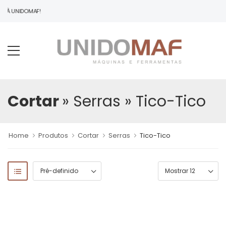
O À UNIDOMAF!
Cortar
» Serras
» Tico-Tico
Home
Produtos
Cortar
Serras
Tico-Tico