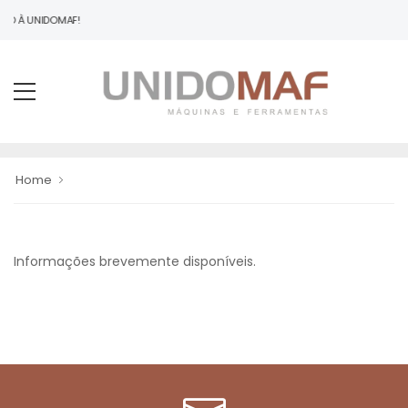
NDO À UNIDOMAF!
Home
Informações brevemente disponíveis.