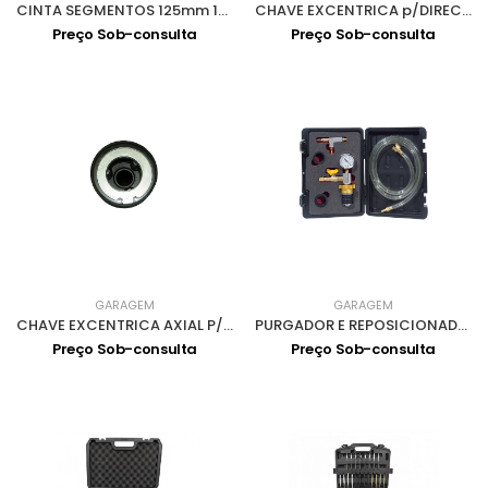
CINTA SEGMENTOS 125mm 1285
CHAVE EXCENTRICA p/DIRECÇÃO 1839
Preço Sob-consulta
Preço Sob-consulta
GARAGEM
GARAGEM
CHAVE EXCENTRICA AXIAL P/DIRECÇÃO 35-45 1840
PURGADOR E REPOSICIONADOR LIQ REFRIGERAÇÃO 2515
Preço Sob-consulta
Preço Sob-consulta