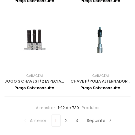
Preço Sob-consulta
Preço Sob-consulta
GARAGEM
GARAGEM
JOGO 3 CHAVES 1/2 ESPECIAIS PARAF TRINCOS BMW 3350
CHAVE P/POLIA ALTERNADOR 1/2 TX50 3404
Preço Sob-consulta
Preço Sob-consulta
A mostrar
1-12 de 730
Produtos
Anterior
1
2
3
Seguinte