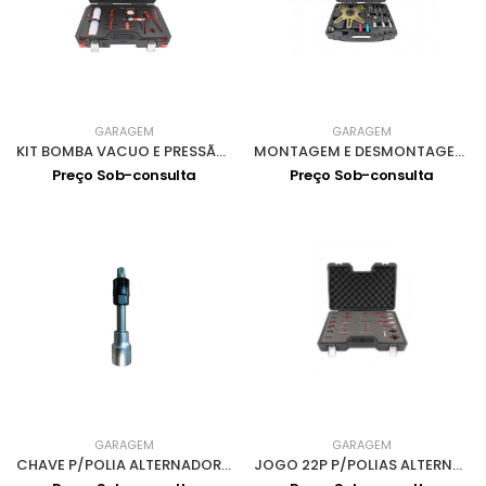
GARAGEM
GARAGEM
KIT BOMBA VACUO E PRESSÃO 3049
MONTAGEM E DESMONTAGEM EMBRAIAGENS 3112
Preço Sob-consulta
Preço Sob-consulta
GARAGEM
GARAGEM
CHAVE P/POLIA ALTERNADOR 1/2 XZN 3307
JOGO 22P P/POLIAS ALTERNADOR 3311