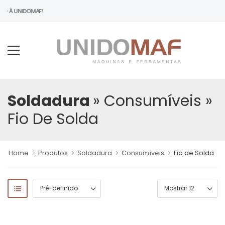
DO À UNIDOMAF!
Soldadura
» Consumíveis
»
Fio De Solda
Home
Produtos
Soldadura
Consumíveis
Fio de Solda