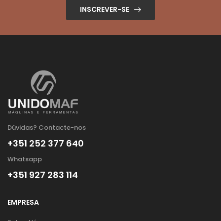
INSCREVER-SE
Dúvidas? Contacte-nos
+351 252 377 640
Whatsapp
+351 927 283 114
EMPRESA