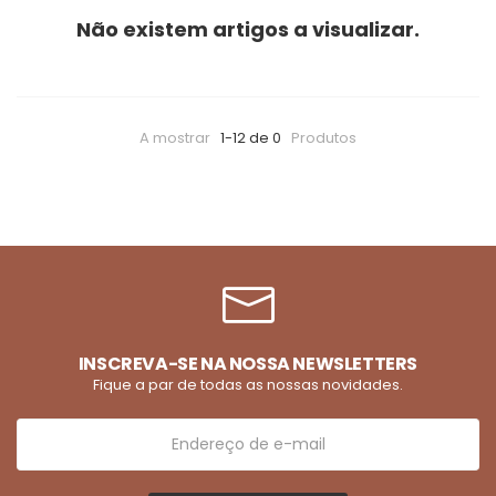
Não existem artigos a visualizar.
A mostrar
1-12 de 0
Produtos
INSCREVA-SE NA NOSSA NEWSLETTERS
Fique a par de todas as nossas novidades.