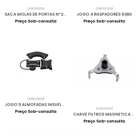
GARAGEM
GARAGEM
SACA MOLAS DE PORTAS Nº2 5720
JOGO 4 RASPADORES 5380
Preço Sob-consulta
Preço Sob-consulta
GARAGEM
JOGO 5 ALMOFADAS INSUFLAVEIS 5290
GARAGEM
Preço Sob-consulta
CHAVE FILTROS MAGNETICA 3 PERNAS 3/8 58-98 5430
Preço Sob-consulta