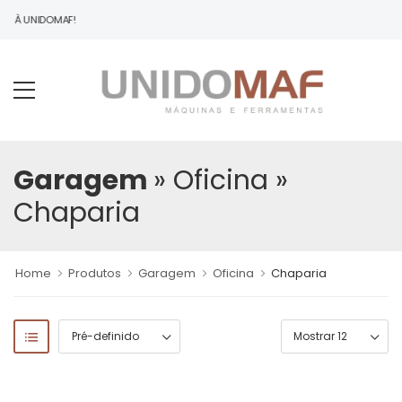
DO À UNIDOMAF!
Garagem
» Oficina
»
Chaparia
Home
Produtos
Garagem
Oficina
Chaparia