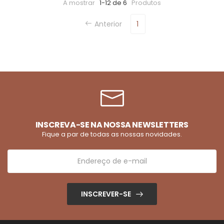
A mostrar
1-12 de 6
Produtos
Anterior
1
INSCREVA-SE NA NOSSA NEWSLETTERS
Fique a par de todas as nossas novidades.
INSCREVER-SE