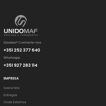
Dúvidas? Contacte-nos
+351 252 377 640
Whatsapp
+351 927 283 114
EMPRESA
Sobre Nós
Entregas
Onde Estamos