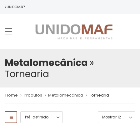
O À UNIDOMAF!
Metalomecânica
»
Tornearia
Home
Produtos
Metalomecânica
Tornearia