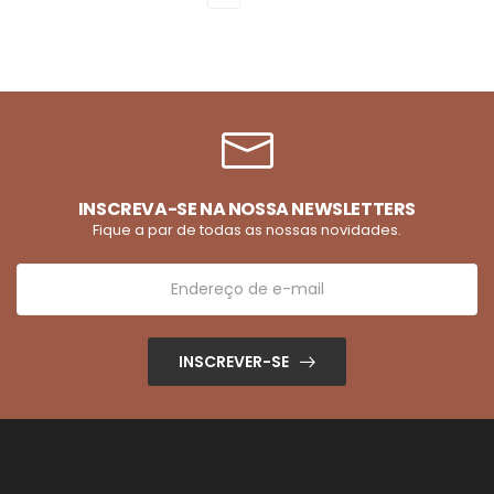
INSCREVA-SE NA NOSSA NEWSLETTERS
Fique a par de todas as nossas novidades.
INSCREVER-SE