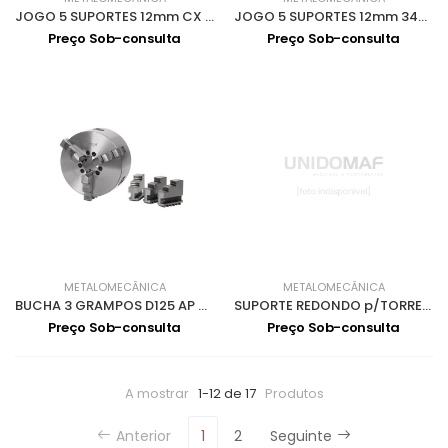
JOGO 5 SUPORTES 12mm CX ALUMINIO 3441666
JOGO 5 SUPORTES 12mm 3441212
Preço Sob-consulta
Preço Sob-consulta
METALOMECÂNICA
METALOMECÂNICA
BUCHA 3 GRAMPOS D125 AP CENTRAL 3442712
SUPORTE REDONDO p/TORRETA 3384306
Preço Sob-consulta
Preço Sob-consulta
A mostrar
1-12 de 17
Produtos
Anterior
1
2
Seguinte