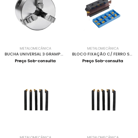
METALOMECÂNICA
METALOMECÂNICA
BUCHA UNIVERSAL 3 GRAMPOS D80 3440287
BLOCO FIXAÇÃO C/ FERRO SANGRAR E PASTILHAS KIT 20-05
Preço Sob-consulta
Preço Sob-consulta
METALOMECÂNICA
METALOMECÂNICA