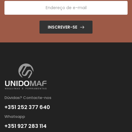
INSCREVER-SE
Dúvidas? Contacte-nos
+351 252 377 640
Whatsapp
+351 927 283 114