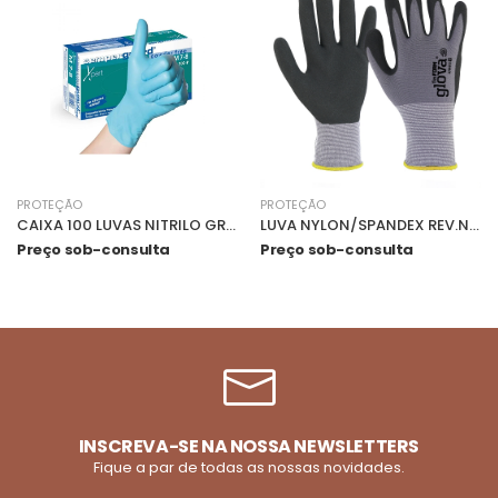
PROTEÇÃO
PROTEÇÃO
CAIXA 100 LUVAS NITRILO GROSSO S/PO 0703001-S
LUVA NYLON/SPANDEX REV.NITRILO FOAM MICROFILME 8 - 0701072
Preço sob-consulta
Preço sob-consulta
INSCREVA-SE NA NOSSA NEWSLETTERS
Fique a par de todas as nossas novidades.