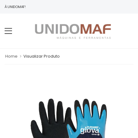
O À UNIDOMAF!
Home
Visualizar Produto