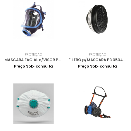
PROTEÇÃO
PROTEÇÃO
MASCARA FACIAL c/VISOR PANORÂMICO 731-S 0502001
FILTRO p/MASCARA P3 0504077
Preço Sob-consulta
Preço Sob-consulta