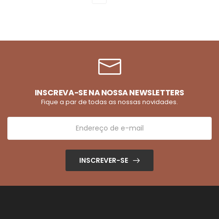
INSCREVA-SE NA NOSSA NEWSLETTERS
Fique a par de todas as nossas novidades.
INSCREVER-SE