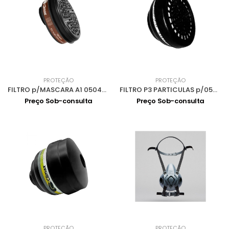
PROTEÇÃO
PROTEÇÃO
FILTRO p/MASCARA A1 0504075
FILTRO P3 PARTICULAS p/0502001 0504019
Preço Sob-consulta
Preço Sob-consulta
PROTEÇÃO
PROTEÇÃO