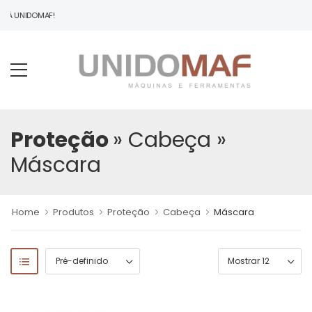
O À UNIDOMAF!
Proteção
» Cabeça
»
Máscara
Home
Produtos
Proteção
Cabeça
Máscara