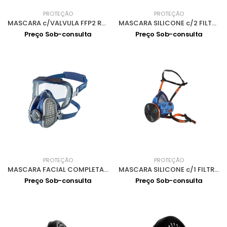
PROTEÇÃO
PROTEÇÃO
MASCARA c/VALVULA FFP2 RD BLS 129BW 0501031
MASCARA SILICONE c/2 FILTROS A1 e VALVULA 0503002
Preço Sob-consulta
Preço Sob-consulta
PROTEÇÃO
PROTEÇÃO
MASCARA FACIAL COMPLETA c/2 FILTROS P3 0502013
MASCARA SILICONE c/1 FILTROS A1 e VALVULA FIELD
Preço Sob-consulta
Preço Sob-consulta