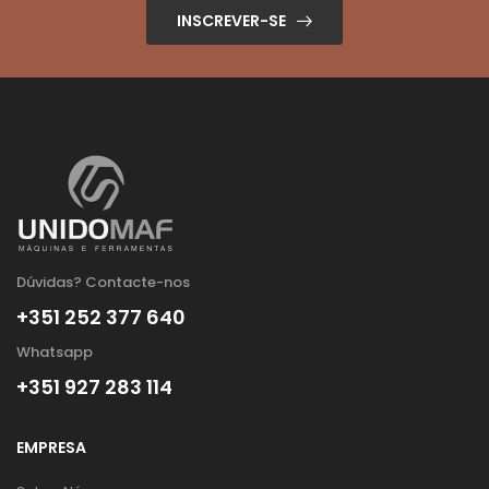
INSCREVER-SE
Dúvidas? Contacte-nos
+351 252 377 640
Whatsapp
+351 927 283 114
EMPRESA