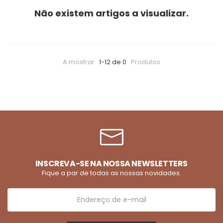
Não existem artigos a visualizar.
A mostrar
1-12 de 0
Produtos
INSCREVA-SE NA NOSSA NEWSLETTERS
Fique a par de todas as nossas novidades.