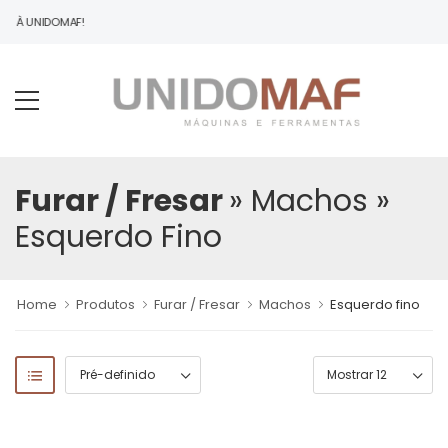
DO À UNIDOMAF!
Furar / Fresar
» Machos
»
Esquerdo Fino
Home
Produtos
Furar / Fresar
Machos
Esquerdo fino