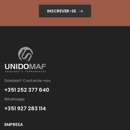
INSCREVER-SE
Dúvidas? Contacte-nos
+351 252 377 640
Whatsapp
+351 927 283 114
EMPRESA