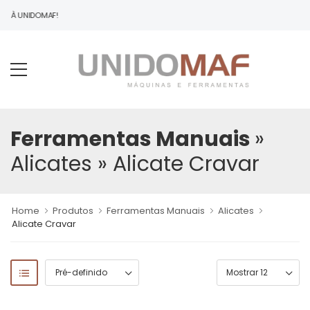
DO À UNIDOMAF!
Ferramentas Manuais
»
Alicates
» Alicate Cravar
Home
Produtos
Ferramentas Manuais
Alicates
Alicate Cravar