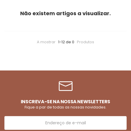
Não existem artigos a visualizar.
A mostrar
1-12 de 0
Produtos
INSCREVA-SE NA NOSSA NEWSLETTERS
Fique a par de todas as nossas novidades.