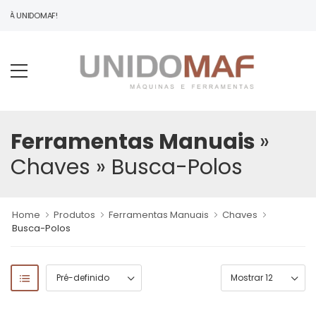
O À UNIDOMAF!
Ferramentas Manuais
»
Chaves
» Busca-Polos
Home
Produtos
Ferramentas Manuais
Chaves
Busca-Polos