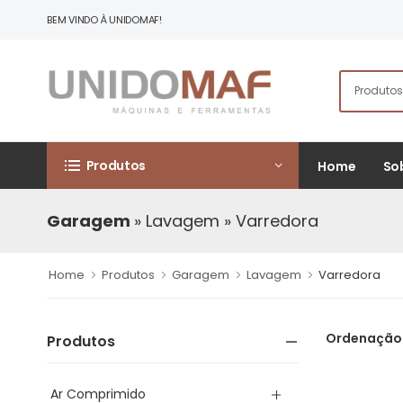
BEM VINDO À UNIDOMAF!
Produtos
Home
So
Garagem
» Lavagem
» Varredora
Home
Produtos
Garagem
Lavagem
Varredora
Ordenação
Produtos
Ar Comprimido