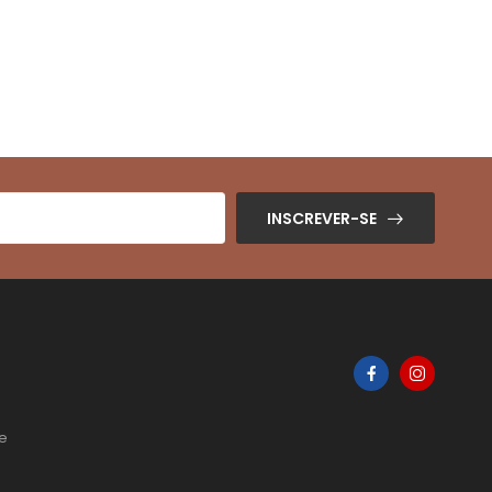
INSCREVER-SE
de