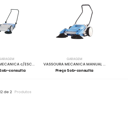
GARAGEM
GARAGEM
VARREDORA MECANICA c/ESCOVAS ROTATIVAS 2+2
VASSOURA MECANICA MANUAL 30lts COLLY 800
 Sob-consulta
Preço Sob-consulta
12 de 2
Produtos