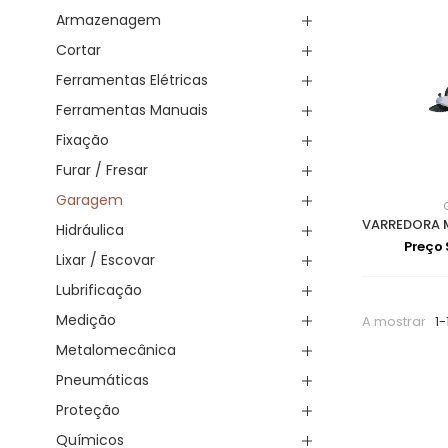
Armazenagem
Cortar
Ferramentas Elétricas
Ferramentas Manuais
Fixação
Furar / Fresar
Garagem
Hidráulica
Preço
Lixar / Escovar
Lubrificação
Medição
A mostrar
1-
Metalomecânica
Pneumáticas
Proteção
Químicos