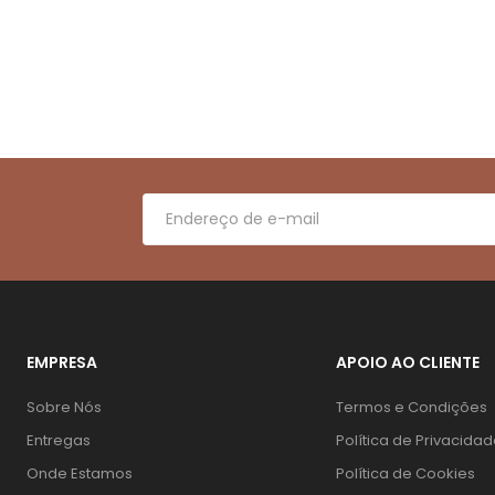
EMPRESA
APOIO AO CLIENTE
Sobre Nós
Termos e Condições
Entregas
Política de Privacida
Onde Estamos
Política de Cookies