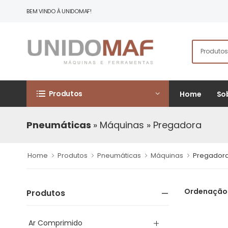
BEM VINDO À UNIDOMAF!
Produtos
Home
So
Pneumáticas
» Máquinas
» Pregadora
Home
Produtos
Pneumáticas
Máquinas
Pregador
Ordenação
Produtos
Ar Comprimido