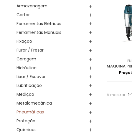
Armazenagem
Cortar
Ferramentas Elétricas
Ferramentas Manuais
Fixação
Furar / Fresar
Garagem
PN
Hidráulica
Preço
Lixar / Escovar
Lubrificação
Medição
A mostrar
1-
Metalomecânica
Pneumáticas
Proteção
Químicos