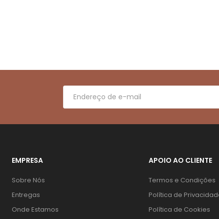
EMPRESA
APOIO AO CLIENTE
Sobre Nós
Termos e Condições
Entregas
Política de Privacida
Onde Estamos
Política de Cookies