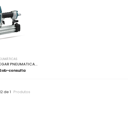
EUMÁTICAS
MAQUINA PREGAR PNEUMATICA AF506
 Sob-consulta
12 de 1
Produtos