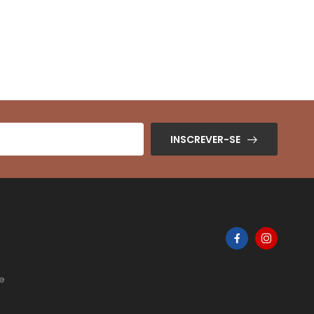
INSCREVER-SE
de