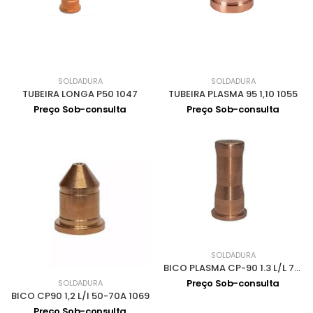
SOLDADURA
SOLDADURA
TUBEIRA LONGA P50 1047
TUBEIRA PLASMA 95 1,10 1055
Preço Sob-consulta
Preço Sob-consulta
SOLDADURA
BICO PLASMA CP-90 1.3 L/L 70-90A 1070
Preço Sob-consulta
SOLDADURA
BICO CP90 1,2 L/I 50-70A 1069
Preço Sob-consulta