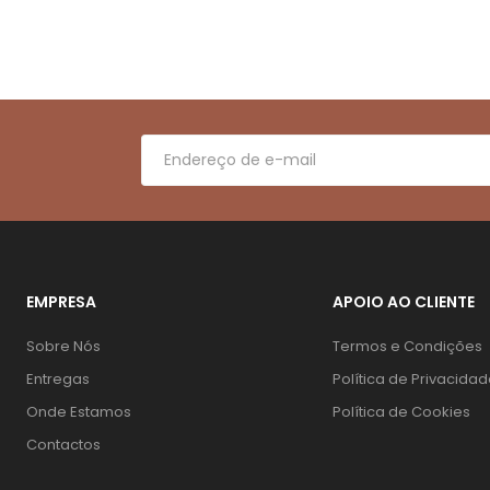
EMPRESA
APOIO AO CLIENTE
Sobre Nós
Termos e Condições
Entregas
Política de Privacida
Onde Estamos
Política de Cookies
Contactos