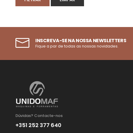
INSCREVA-SE NA NOSSA NEWSLETTERS
Fique a par de todas as nossas novidades.
Dúvidas? Contacte-nos
+351 252 377 640