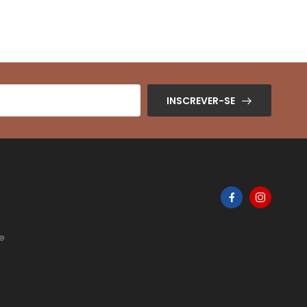
INSCREVER-SE
de