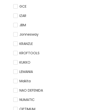
GCE
IZAR
JBM
Jonnesway
KRANZLE
KROFTOOLS
KUKKO
LEMANIA
Makita
NAO DEFENIDA
NUMATIC
OPTIMUM