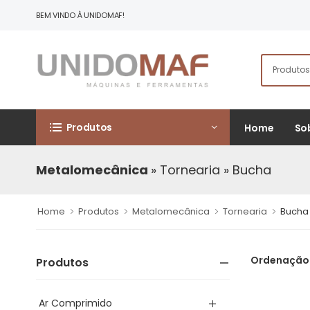
BEM VINDO À UNIDOMAF!
Produtos
Home
So
Metalomecânica
» Tornearia
» Bucha
Home
Produtos
Metalomecânica
Tornearia
Bucha
Ordenação
Produtos
Ar Comprimido