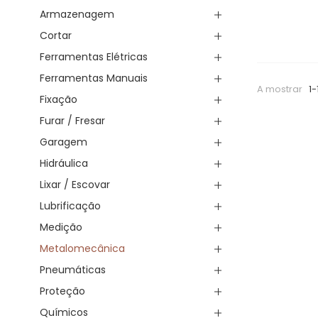
Armazenagem
Cortar
Ferramentas Elétricas
Ferramentas Manuais
A mostrar
1-
Fixação
Furar / Fresar
Garagem
Hidráulica
Lixar / Escovar
Lubrificação
Medição
Metalomecânica
Pneumáticas
Proteção
Químicos