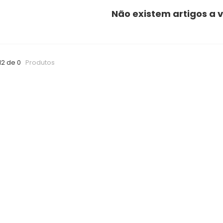
Não existem artigos a v
12 de 0
Produtos