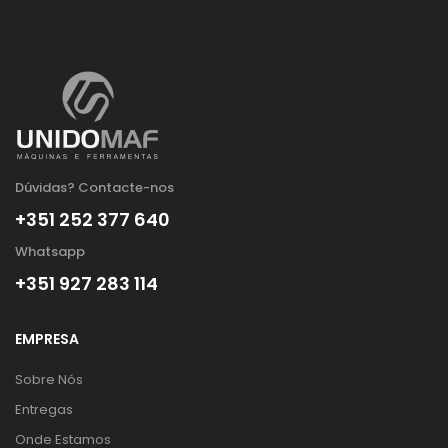
Dúvidas? Contacte-nos
+351 252 377 640
Whatsapp
+351 927 283 114
EMPRESA
Sobre Nós
Entregas
Onde Estamos