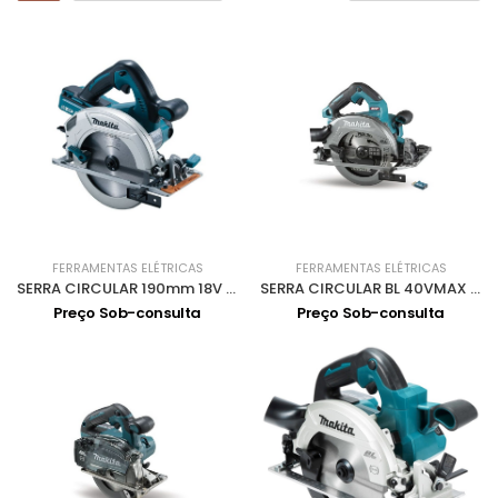
FERRAMENTAS ELÉTRICAS
FERRAMENTAS ELÉTRICAS
SERRA CIRCULAR 190mm 18V DHS710Z
SERRA CIRCULAR BL 40VMAX XGT 190MM ADT HS004GZ01
Preço Sob-consulta
Preço Sob-consulta