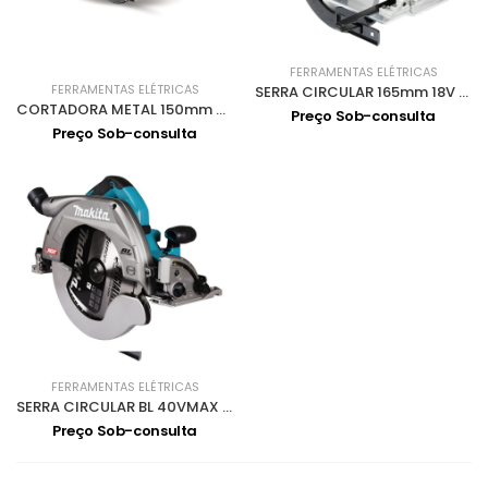
FERRAMENTAS ELÉTRICAS
FERRAMENTAS ELÉTRICAS
SERRA CIRCULAR 165mm 18V DHS660Z
CORTADORA METAL 150mm c/DISCO 18V DCS553Z
Preço Sob-consulta
Preço Sob-consulta
FERRAMENTAS ELÉTRICAS
SERRA CIRCULAR BL 40VMAX XGT 170mm HS011GZ
Preço Sob-consulta