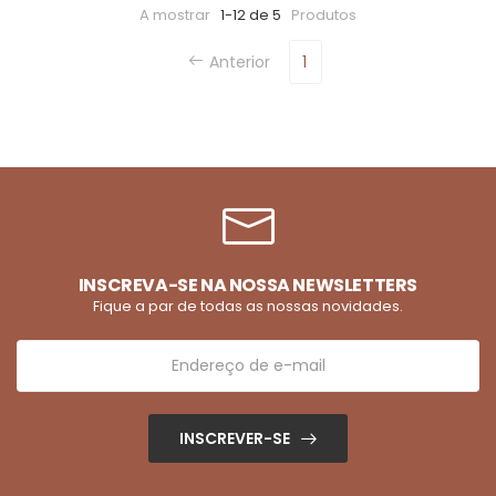
A mostrar
1-12 de 5
Produtos
Anterior
1
INSCREVA-SE NA NOSSA NEWSLETTERS
Fique a par de todas as nossas novidades.
INSCREVER-SE