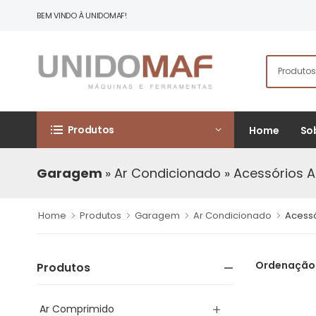
BEM VINDO À UNIDOMAF!
Produtos
Home
So
Garagem
» Ar Condicionado
» Acessórios 
Home
Produtos
Garagem
Ar Condicionado
Acessó
Ordenação
Produtos
Ar Comprimido