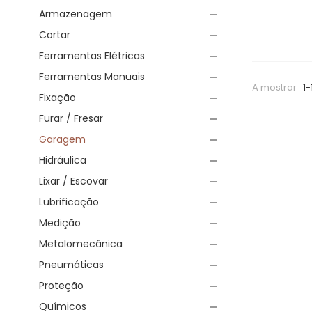
Armazenagem
Cortar
Ferramentas Elétricas
Ferramentas Manuais
A mostrar
1-
Fixação
Furar / Fresar
Garagem
Hidráulica
Lixar / Escovar
Lubrificação
Medição
Metalomecânica
Pneumáticas
Proteção
Químicos