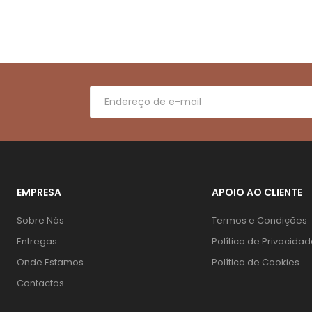
EMPRESA
APOIO AO CLIENTE
Sobre Nós
Termos e Condições
Entregas
Política de Privacida
Onde Estamos
Política de Cookies
Contactos