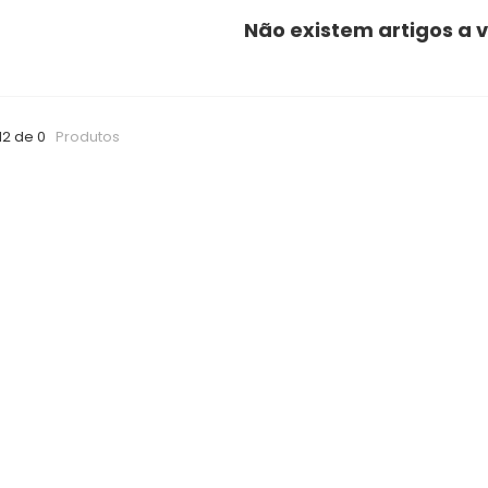
Não existem artigos a v
12 de 0
Produtos