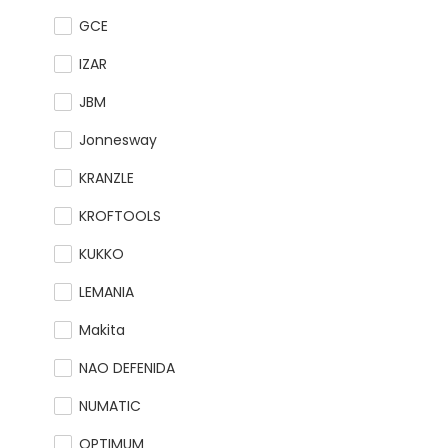
GCE
IZAR
JBM
Jonnesway
KRANZLE
KROFTOOLS
KUKKO
LEMANIA
Makita
NAO DEFENIDA
NUMATIC
OPTIMUM