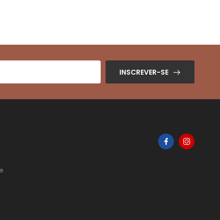
INSCREVER-SE
de