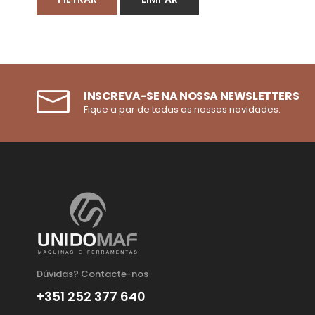
INSCREVA-SE NA NOSSA NEWSLETTERS
Fique a par de todas as nossas novidades.
Dúvidas? Contacte-nos
+351 252 377 640