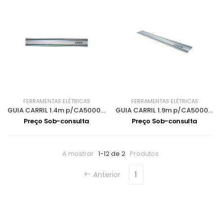
FERRAMENTAS ELÉTRICAS
FERRAMENTAS ELÉTRICAS
GUIA CARRIL 1.4m p/CA5000XJ 194368-5
GUIA CARRIL 1.9m p/CA5000XJ 194925-9
Preço Sob-consulta
Preço Sob-consulta
A mostrar
1-12 de 2
Produtos
Anterior
1