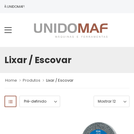
O À UNIDOMAF!
Lixar / Escovar
Home
Produtos
Lixar / Escovar