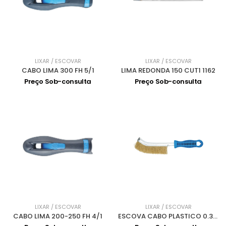
LIXAR / ESCOVAR
LIXAR / ESCOVAR
CABO LIMA 300 FH 5/1
LIMA REDONDA 150 CUT1 1162
Preço Sob-consulta
Preço Sob-consulta
LIXAR / ESCOVAR
LIXAR / ESCOVAR
CABO LIMA 200-250 FH 4/1
ESCOVA CABO PLASTICO 0.30 LATAO HBG 10 MES 572672