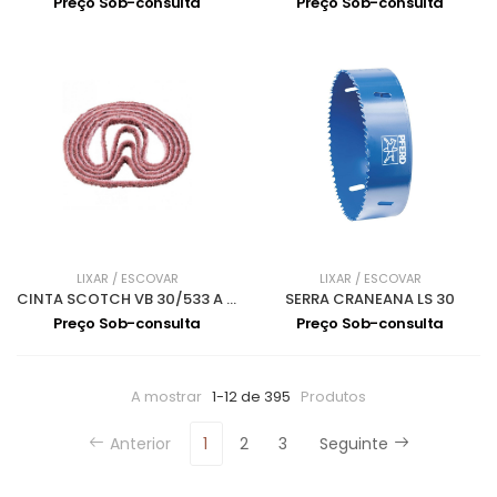
Preço Sob-consulta
Preço Sob-consulta
LIXAR / ESCOVAR
LIXAR / ESCOVAR
CINTA SCOTCH VB 30/533 A 180 MEDIO
SERRA CRANEANA LS 30
Preço Sob-consulta
Preço Sob-consulta
A mostrar
1-12 de 395
Produtos
Anterior
1
2
3
Seguinte