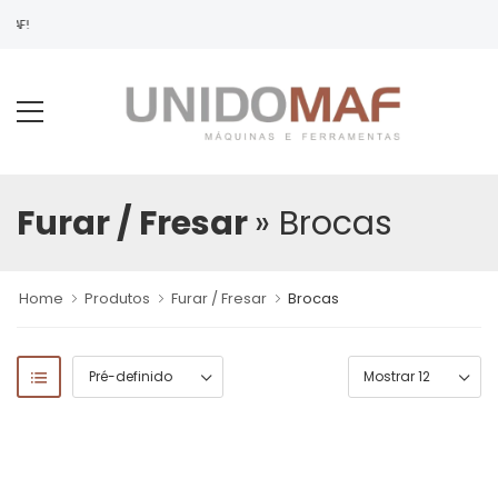
MAF!
Furar / Fresar
» Brocas
Home
Produtos
Furar / Fresar
Brocas