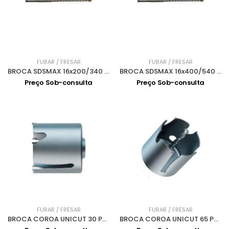
FURAR / FRESAR
FURAR / FRESAR
BROCA SDSMAX 16x200/340 MAK4 P-77730
BROCA SDSMAX 16x400/540 MAK4 P-77746
Preço Sob-consulta
Preço Sob-consulta
FURAR / FRESAR
FURAR / FRESAR
BROCA COROA UNICUT 30 P-64478
BROCA COROA UNICUT 65 P-64565