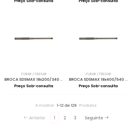
Preço Sob-consulta
Preço Sob-consulta
FURAR / FRESAR
FURAR / FRESAR
BROCA SDSMAX 18x200/340 MAK4 P-77774
BROCA SDSMAX 18x400/540 MAK4 P-77780
Preço Sob-consulta
Preço Sob-consulta
A mostrar
1-12 de 129
Produtos
Anterior
1
2
3
Seguinte