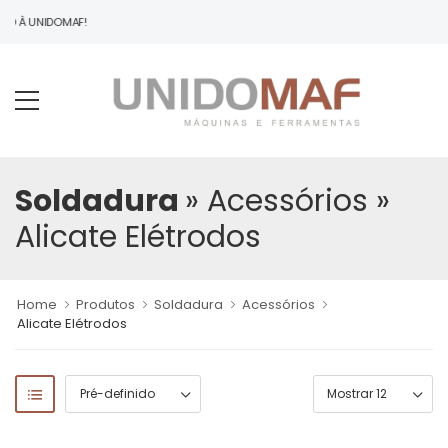
DO À UNIDOMAF!
Soldadura
» Acessórios
»
Alicate Elétrodos
Home
Produtos
Soldadura
Acessórios
Alicate Elétrodos