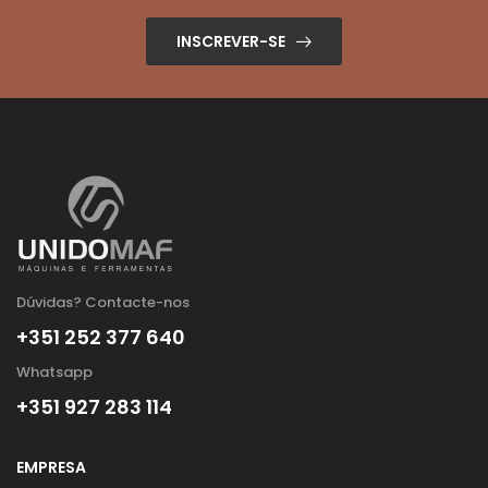
INSCREVER-SE
Dúvidas? Contacte-nos
+351 252 377 640
Whatsapp
+351 927 283 114
EMPRESA