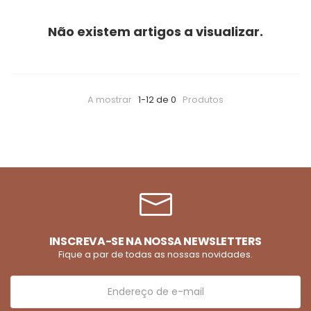
Não existem artigos a visualizar.
A mostrar
1-12 de 0
Produtos
INSCREVA-SE NA NOSSA NEWSLETTERS
Fique a par de todas as nossas novidades.