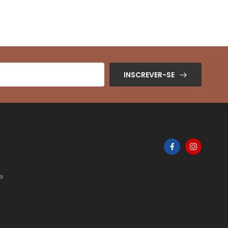
INSCREVER-SE
de