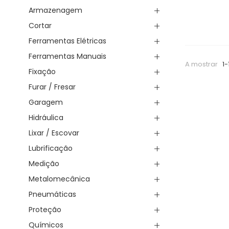
Armazenagem
Cortar
Ferramentas Elétricas
Ferramentas Manuais
A mostrar
1-
Fixação
Furar / Fresar
Garagem
Hidráulica
Lixar / Escovar
Lubrificação
Medição
Metalomecânica
Pneumáticas
Proteção
Químicos