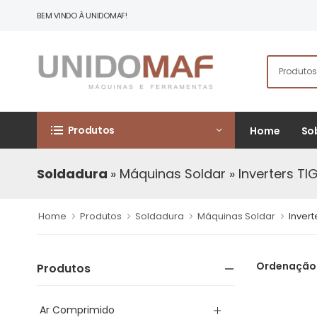
BEM VINDO À UNIDOMAF!
Produtos
Home
So
Soldadura
» Máquinas Soldar
» Inverters T
Home
Produtos
Soldadura
Máquinas Soldar
Inver
Ordenação
Produtos
Ar Comprimido