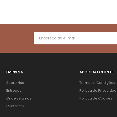
EMPRESA
APOIO AO CLIENTE
Sobre Nós
Termos e Condições
Entregas
Política de Privacida
Onde Estamos
Política de Cookies
Contactos