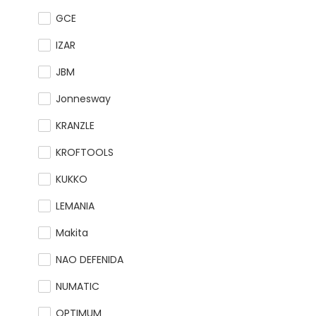
GCE
IZAR
JBM
Jonnesway
KRANZLE
KROFTOOLS
KUKKO
LEMANIA
Makita
NAO DEFENIDA
NUMATIC
OPTIMUM