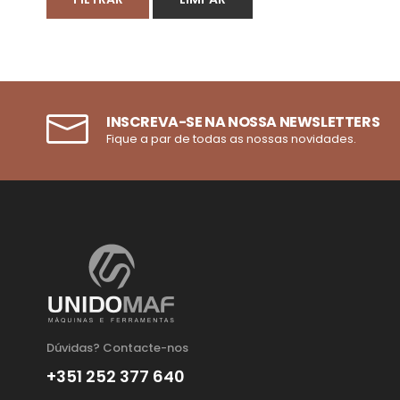
INSCREVA-SE NA NOSSA NEWSLETTERS
Fique a par de todas as nossas novidades.
Dúvidas? Contacte-nos
+351 252 377 640