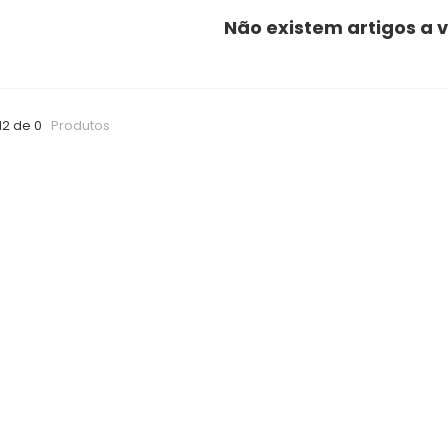
Não existem artigos a v
12 de 0
Produtos