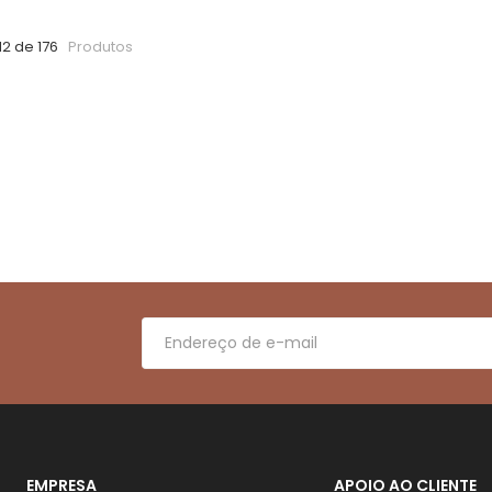
12 de 176
Produtos
EMPRESA
APOIO AO CLIENTE