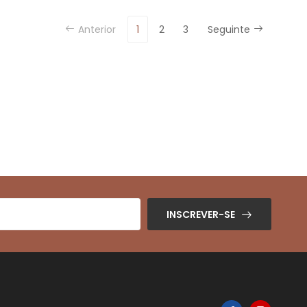
Anterior
1
2
3
Seguinte
INSCREVER-SE