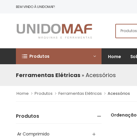
BEM VINDO À UNIDOMAF!
Produtos
Home
So
Ferramentas Elétricas
» Acessórios
Home
Produtos
Ferramentas Elétricas
Acessórios
Ordenação
Produtos
Ar Comprimido