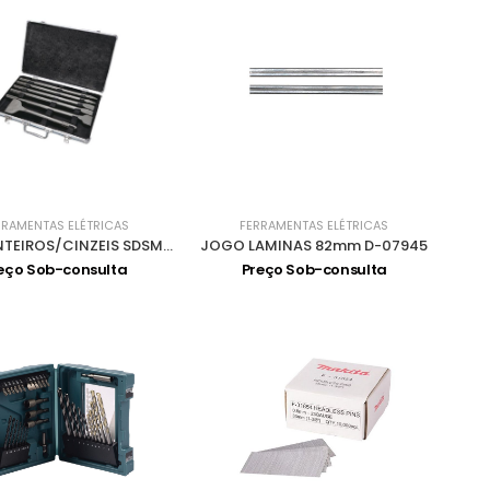
RRAMENTAS ELÉTRICAS
FERRAMENTAS ELÉTRICAS
KIT 6 PONTEIROS/CINZEIS SDSMAX 400 D-40565
JOGO LAMINAS 82mm D-07945
eço Sob-consulta
Preço Sob-consulta