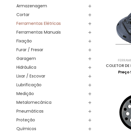
Armazenagem
Cortar
Ferramentas Elétricas
Ferramentas Manuais
Fixação
Furar / Fresar
Garagem
FERRAM
Hidráulica
Preço
Lixar / Escovar
Lubrificação
Medição
Metalomecânica
Pneumáticas
Proteção
Químicos