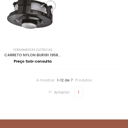
FERRAMENTAS ELÉTRICAS
CARRETO NYLON BUR181 195858-1
Preço Sob-consulta
A mostrar
1-12 de 7
Produtos
Anterior
1