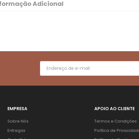
nformação Adicional
EMPRESA
APOIO AO CLIENTE
Sobre Nós
Termos e Condições
Entregas
Política de Privacida