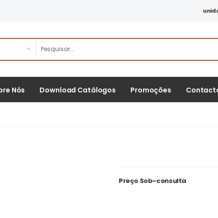
unid
bre Nós
Download Catálogos
Promoções
Contact
Preço Sob-consulta