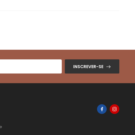
INSCREVER-SE
de