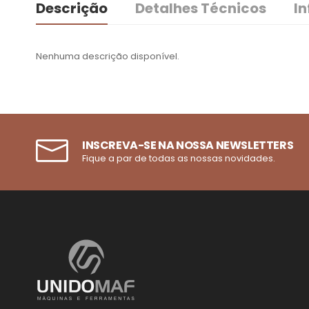
Descrição
Detalhes Técnicos
I
Nenhuma descrição disponível.
INSCREVA-SE NA NOSSA NEWSLETTERS
Fique a par de todas as nossas novidades.