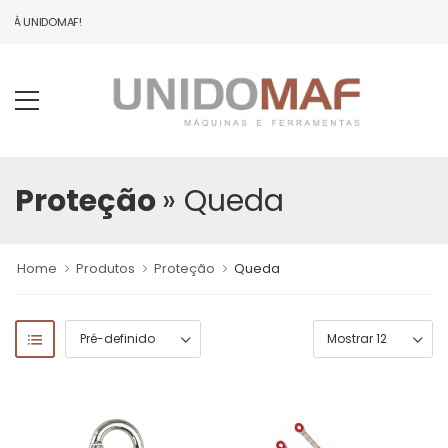
O À UNIDOMAF!
Proteção
» Queda
Home
Produtos
Proteção
Queda