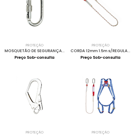
PROTEÇÃO
PROTEÇÃO
MOSQUETÃO DE SEGURANÇA Nº30 0906001
CORDA 12mm 1.5m s/REGULADOR LB12115 0906013
Preço Sob-consulta
Preço Sob-consulta
PROTEÇÃO
PROTEÇÃO