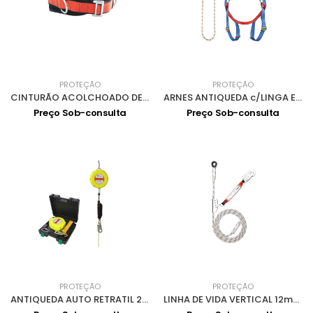
PROTEÇÃO
PROTEÇÃO
CINTURÃO ACOLCHOADO DE POSICIONAMENTO 0906009
ARNES ANTIQUEDA c/LINGA E MOSQUETÕES 0902008
Preço Sob-consulta
Preço Sob-consulta
PROTEÇÃO
PROTEÇÃO
ANTIQUEDA AUTO RETRATIL 20m 0907002
LINHA DE VIDA VERTICAL 12mm 20m 0903004