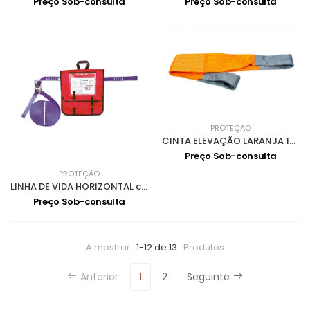
Preço Sob-consulta
Preço Sob-consulta
PROTEÇÃO
CINTA ELEVAÇÃO LARANJA 15Ton 4,5m ES
Preço Sob-consulta
PROTEÇÃO
LINHA DE VIDA HORIZONTAL c/ 35mm E 20m 0903007
Preço Sob-consulta
A mostrar
1-12 de 13
Produtos
Anterior
1
2
Seguinte