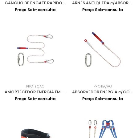
GANCHO DE ENGATE RAPIDO AZ022 0906015
ARNES ANTIQUEDA c/ABSORVEDOR 0902007
Preço Sob-consulta
Preço Sob-consulta
PROTEÇÃO
PROTEÇÃO
AMORTECEDOR ENERGIA EM Y 2m 0906012
ABSORVEDOR ENERGIA c/CORDA 1.5m 0906011
Preço Sob-consulta
Preço Sob-consulta