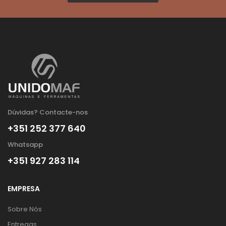
Dúvidas? Contacte-nos
+351 252 377 640
Whatsapp
+351 927 283 114
EMPRESA
Sobre Nós
Entregas