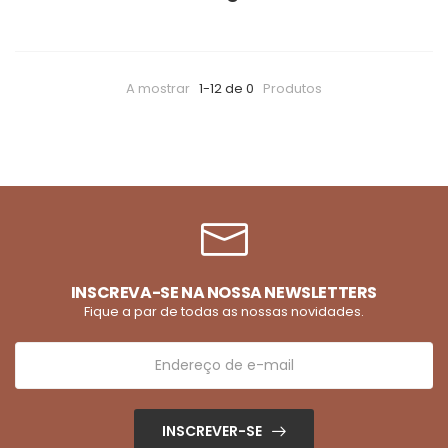
A mostrar
1-12 de 0
Produtos
INSCREVA-SE NA NOSSA NEWSLETTERS
Fique a par de todas as nossas novidades.
INSCREVER-SE