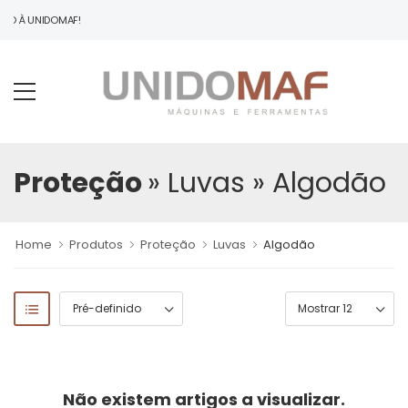
NDO À UNIDOMAF!
Proteção
» Luvas
» Algodão
Home
Produtos
Proteção
Luvas
Algodão
Não existem artigos a visualizar.