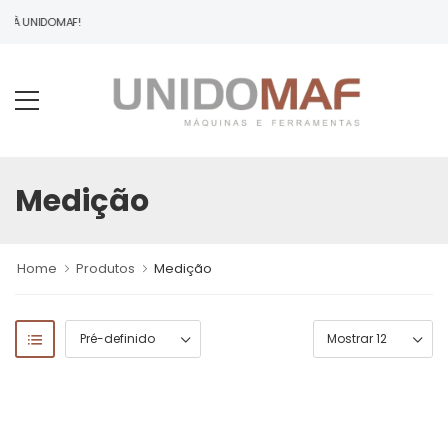
O À UNIDOMAF!
Medição
Home
Produtos
Medição