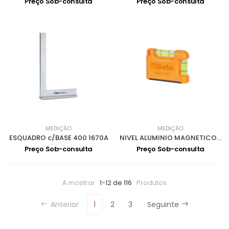
Preço Sob-consulta
Preço Sob-consulta
MEDIÇÃO
MEDIÇÃO
ESQUADRO c/BASE 400 1670A
NIVEL ALUMINIO MAGNETICO em V 2 BOLHAS 1695XS
Preço Sob-consulta
Preço Sob-consulta
A mostrar
1-12 de 116
Produtos
Anterior
1
2
3
Seguinte