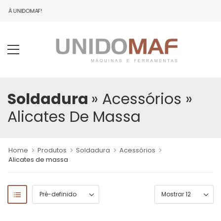
DO À UNIDOMAF!
Soldadura
» Acessórios
»
Alicates De Massa
Home
Produtos
Soldadura
Acessórios
Alicates de massa