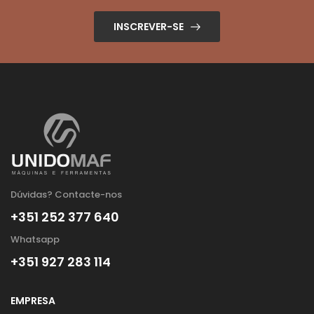
INSCREVER-SE
Dúvidas? Contacte-nos
+351 252 377 640
Whatsapp
+351 927 283 114
EMPRESA