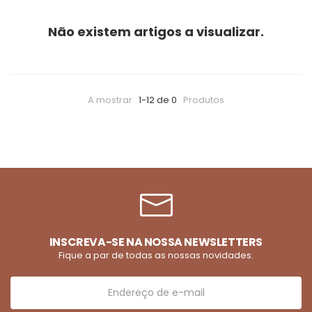
Não existem artigos a visualizar.
A mostrar
1-12 de 0
Produtos
INSCREVA-SE NA NOSSA NEWSLETTERS
Fique a par de todas as nossas novidades.