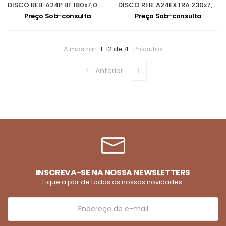
DISCO REB. A24P BF 180x7,0 MAKITA
DISCO REB. A24EXTRA 230x7,0 MAKITA
Preço Sob-consulta
Preço Sob-consulta
A mostrar
1-12 de 4
Produtos
Anterior
1
INSCREVA-SE NA NOSSA NEWSLETTERS
Fique a par de todas as nossas novidades.