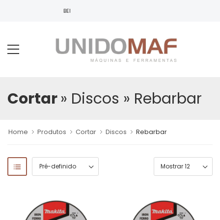
BEM VINDO À UNIDOMAF!
Cortar
» Discos
» Rebarbar
Home
Produtos
Cortar
Discos
Rebarbar