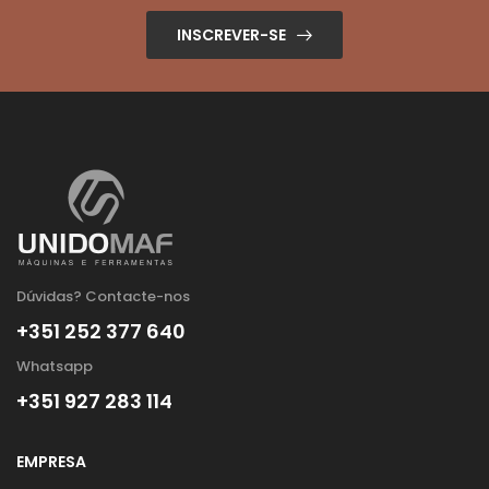
INSCREVER-SE
Dúvidas? Contacte-nos
+351 252 377 640
Whatsapp
+351 927 283 114
EMPRESA