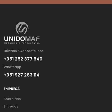
Dúvidas? Contacte-nos
+351 252 377 640
Whatsapp
+351 927 283 114
EMPRESA
Sobre Nós
Entregas