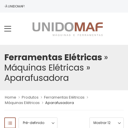
DO À UNIDOMAF!
Ferramentas Elétricas
»
Máquinas Elétricas
»
Aparafusadora
Home
Produtos
Ferramentas Elétricas
Máquinas Elétricas
Aparafusadora