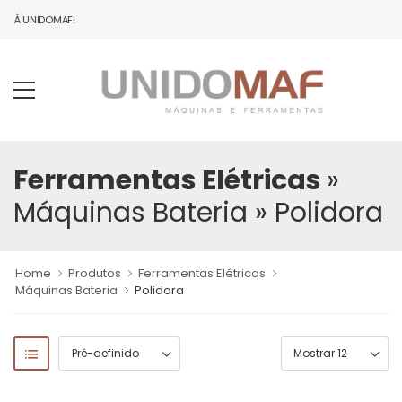
DO À UNIDOMAF!
Ferramentas Elétricas
»
Máquinas Bateria
» Polidora
Home
Produtos
Ferramentas Elétricas
Máquinas Bateria
Polidora