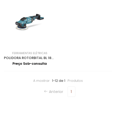
FERRAMENTAS ELÉTRICAS
POLIDORA ROTORBITAL BL 18V LXT LIX/POLIR/REBARB DPO600Z
Preço Sob-consulta
A mostrar
1-12 de 1
Produtos
Anterior
1