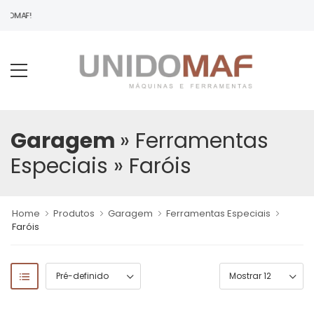
IDOMAF!
Garagem
» Ferramentas
Especiais
» Faróis
Home
Produtos
Garagem
Ferramentas Especiais
Faróis