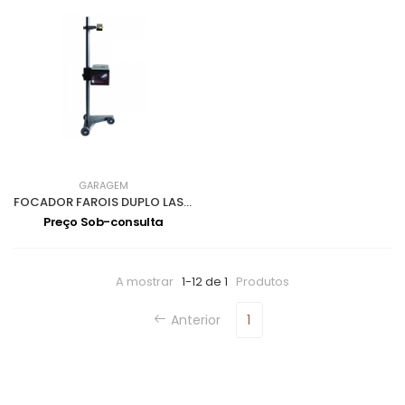
GARAGEM
FOCADOR FAROIS DUPLO LASER 6091
Preço Sob-consulta
A mostrar
1-12 de 1
Produtos
Anterior
1