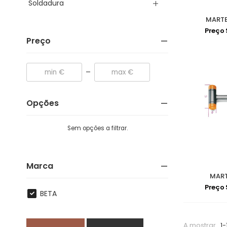
Soldadura
MARTE
Preço
Preço
-
Opções
Sem opções a filtrar.
Marca
MART
Preço
BETA
A mostrar
1