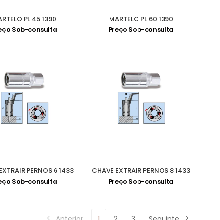
RTELO PL 45 1390
MARTELO PL 60 1390
eço Sob-consulta
Preço Sob-consulta
EXTRAIR PERNOS 6 1433
CHAVE EXTRAIR PERNOS 8 1433
eço Sob-consulta
Preço Sob-consulta
Anterior
1
2
3
Seguinte