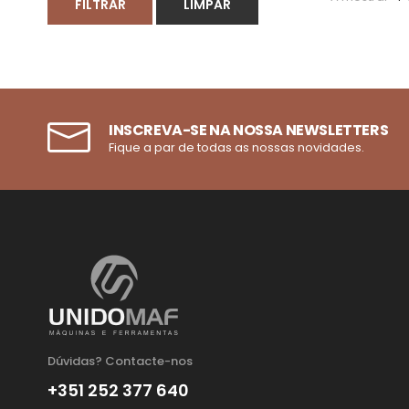
FILTRAR
LIMPAR
INSCREVA-SE NA NOSSA NEWSLETTERS
Fique a par de todas as nossas novidades.
Dúvidas? Contacte-nos
+351 252 377 640