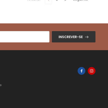
INSCREVER-SE
de