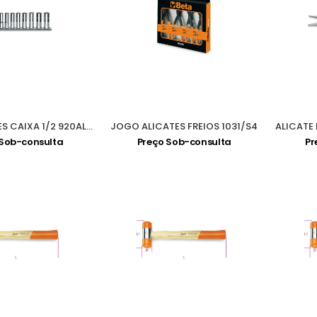
JOGO CHAVES CAIXA 1/2 920AL/SB11
JOGO ALICATES FREIOS 1031/S4
 Sob-consulta
Preço Sob-consulta
Pr