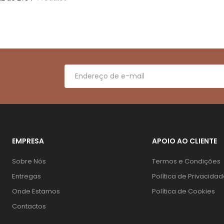
EMPRESA
APOIO AO CLIENTE
Sobre Nós
Termos e Condições
Entregas
Política de Privacida
Onde Estamos
Política de Cookies
Contactos