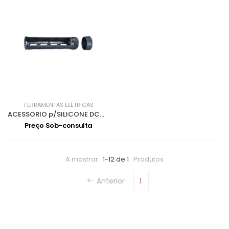
FERRAMENTAS ELÉTRICAS
ACESSORIO p/SILICONE DCG180Z 196351-8
Preço Sob-consulta
A mostrar
1-12 de 1
Produtos
Anterior
1