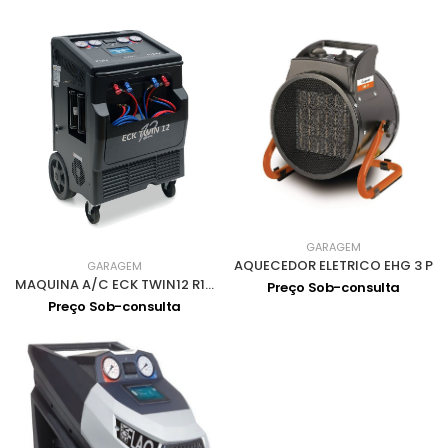
GARAGEM
AQUECEDOR ELETRICO EHG 3 P
GARAGEM
MAQUINA A/C ECK TWIN12 R134/R1234
Preço Sob-consulta
Preço Sob-consulta