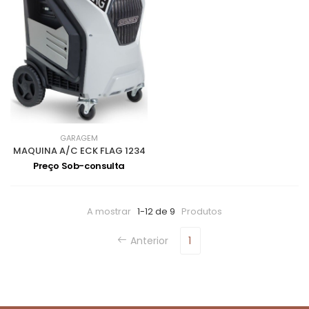
GARAGEM
MAQUINA A/C ECK FLAG 1234
Preço Sob-consulta
A mostrar
1-12 de 9
Produtos
Anterior
1