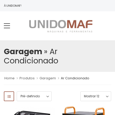
O À UNIDOMAF!
Garagem
» Ar
Condicionado
Home
Produtos
Garagem
Ar Condicionado