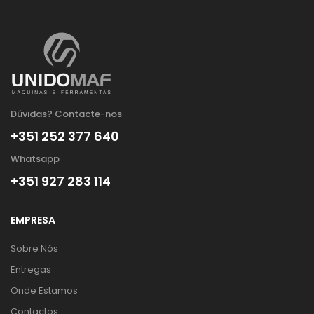
Dúvidas? Contacte-nos
+351 252 377 640
Whatsapp
+351 927 283 114
EMPRESA
Sobre Nós
Entregas
Onde Estamos
Contactos