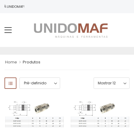
O À UNIDOMAF!
Home
Produtos