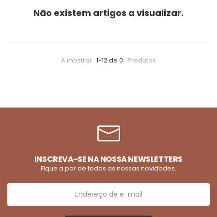
Não existem artigos a visualizar.
A mostrar
1-12 de 0
Produtos
INSCREVA-SE NA NOSSA NEWSLETTERS
Fique a par de todas as nossas novidades.