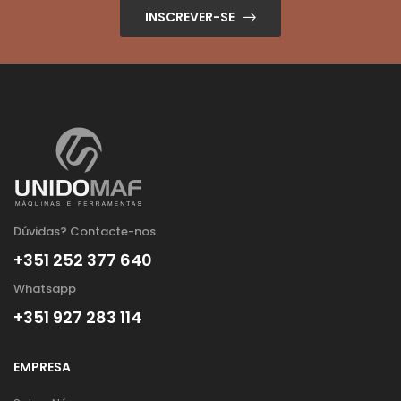
INSCREVER-SE
Dúvidas? Contacte-nos
+351 252 377 640
Whatsapp
+351 927 283 114
EMPRESA