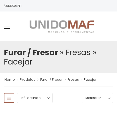
DO À UNIDOMAF!
Furar / Fresar
» Fresas
»
Facejar
Home
Produtos
Furar / Fresar
Fresas
Facejar